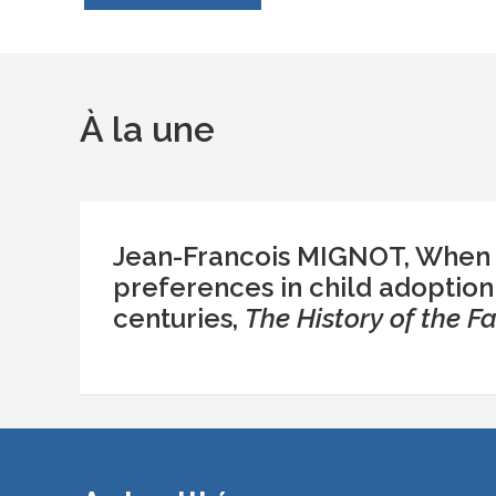
À la une
Jean-Francois MIGNOT, When g
preferences in child adoption 
centuries,
The History of the F