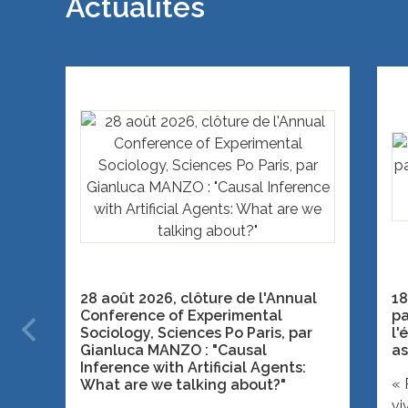
Actualités
28 août 2026, clôture de l'Annual
18
Conference of Experimental
pa
Sociology, Sciences Po Paris, par
l'
Gianluca MANZO : "Causal
as
Inference with Artificial Agents:
« 
What are we talking about?"
vi