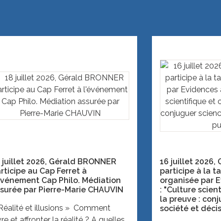
 juillet 2026, Gérald BRONNER
16 juillet 2026
rticipe au Cap Ferret à
participe à la t
événement Cap Philo. Médiation
organisée par E
surée par Pierre-Marie CHAUVIN
: "Culture scien
la preuve : con
Réalité et illusions » Comment
société et déci
vre et affronter la réalité ? A quelles