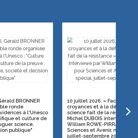
, Gérald BRONNER
10 juillet 2026. « Face aux
able ronde
croyances et à la défiance, l
vidences à l'Unesco
science fait de la résistance 
tifique et culture de
Michel DUBOIS interviewé pa
juguer science,
William ROWE-PIRRA pour
sion publique"
Sciences et Avenir, numéro sp
juillet-septembre 2026