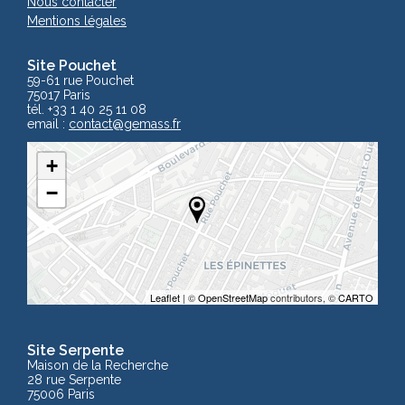
Nous contacter
Mentions légales
Site Pouchet
59-61 rue Pouchet
75017 Paris
tél. +33 1 40 25 11 08
email :
contact
@gemass.fr
+
−
Leaflet
| ©
OpenStreetMap
contributors, ©
CARTO
Site Serpente
Maison de la Recherche
28 rue Serpente
75006 Paris