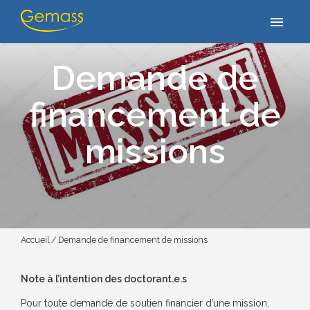
menu
Demande de
financement de
missions
Accueil
/
Demande de financement de missions
Note à l’intention des doctorant.e.s
Pour toute demande de soutien financier d’une mission,