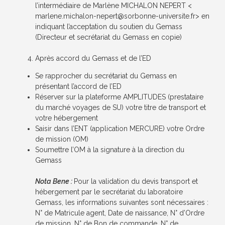
l’intermédiaire de Marlène MICHALON NEPERT <
marlene.michalon-nepert
@sorbonne-universite.fr
> en
indiquant l’acceptation du soutien du Gemass
(Directeur et secrétariat du Gemass en copie)
Après accord du Gemass et de l’ED
Se rapprocher du secrétariat du Gemass en
présentant l’accord de l’ED
Réserver sur la plateforme AMPLITUDES (prestataire
du marché voyages de SU) votre titre de transport et
votre hébergement
Saisir dans l’ENT (application MERCURE) votre Ordre
de mission (OM)
Soumettre l’OM à la signature à la direction du
Gemass
Nota Bene :
Pour la validation du devis transport et
hébergement par le secrétariat du laboratoire
Gemass, les informations suivantes sont nécessaires :
N° de Matricule agent, Date de naissance, N° d’Ordre
de mission, N° de Bon de commande, N° de