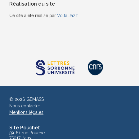
Réalisation du site
Ce site a été réalisé par
Volta Jazz
.
© 2026 GEMASS
Nous contacter
Mentions légales
Site Pouchet
59-61 rue Pouchet
75017 Paris