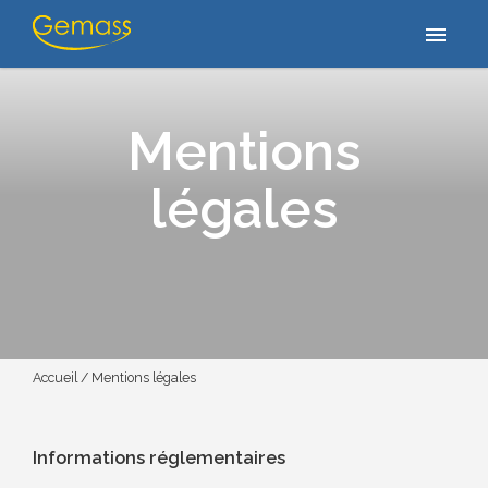
menu
Mentions
légales
Accueil
/
Mentions légales
Informations réglementaires