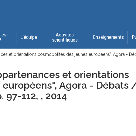
mes-
Activités
L’équipe
Enseignements
P
?
scientifiques
es et orientations cosmopolites des jeunes européens", Agora - Déba
partenances et orientations
 européens", Agora - Débats 
. 97-112, , 2014