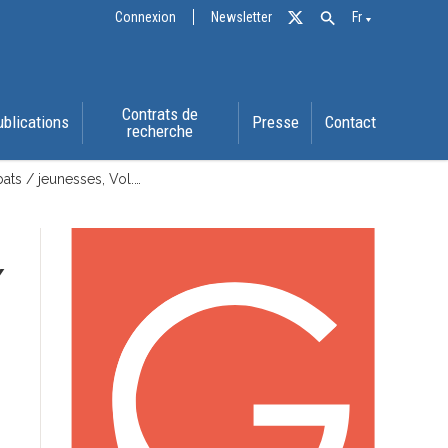
Connexion
Newsletter
Fr
Contrats de
ublications
Presse
Contact
recherche
ts / jeunesses, Vol.…
/