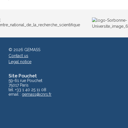
© 2026 GEMASS
Contact us
Legal notice
Site Pouchet
59-61 rue Pouchet
75017 Paris
tél. +33 1 40 25 11 08
email :
gemass@cnrs.fr