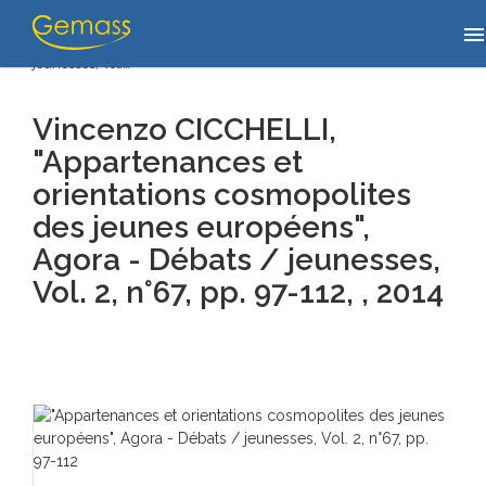
Home
/
Publications
/
Vincenzo CICCHELLI, "Appartenances et
men
orientations cosmopolites des jeunes européens", Agora - Débats /
jeunesses, Vol.…
Vincenzo CICCHELLI,
"Appartenances et
orientations cosmopolites
des jeunes européens",
Agora - Débats / jeunesses,
Vol. 2, n°67, pp. 97-112, , 2014