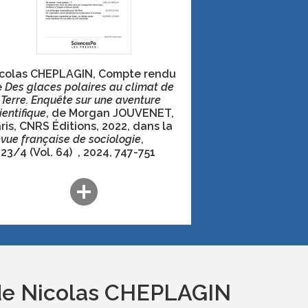
colas CHEPLAGIN, Compte rendu
e
Des glaces polaires au climat de
 Terre. Enquête sur une aventure
ientifique
, de Morgan JOUVENET,
ris, CNRS Éditions, 2022,
dans la
vue française de sociologie
,
23/4 (Vol. 64)
, 2024, 747-751
add_circle
 de Nicolas CHEPLAGIN