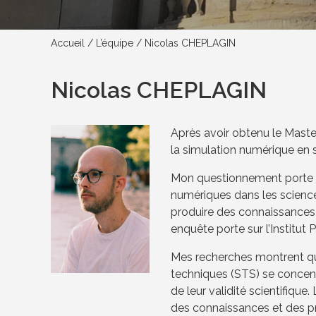
Accueil
/
L’équipe
/
Nicolas CHEPLAGIN
Nicolas CHEPLAGIN
Après avoir obtenu le Master
la simulation numérique en s
Mon questionnement porte su
numériques dans les scienc
produire des connaissances e
enquête porte sur l’Institut 
Mes recherches montrent que
techniques (STS) se concen
de leur validité scientifiqu
des connaissances et des p