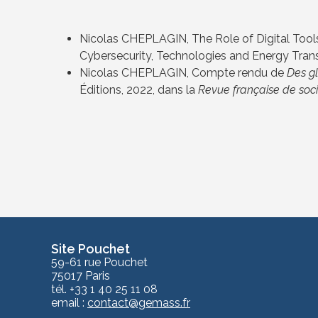
Nicolas CHEPLAGIN, The Role of Digital Tool
Cybersecurity, Technologies and Energy Trans
Nicolas CHEPLAGIN, Compte rendu de
Des gl
Éditions, 2022,
dans la
Revue française de soci
Site Pouchet
59-61 rue Pouchet
75017 Paris
tél. +33 1 40 25 11 08
email :
contact
@gemass.fr