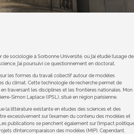
 de sociologie à Sorbonne Université, où j’ai étudié l’usage de
cience, j’ai poursuivi ce questionnement en doctorat.
r les formes du travail collectif autour de modèles
es du climat. Cette technologie de recherche permet de
n traversant les disciplines et les frontières nationales. Mon
Pierre-Simon Laplace (IPSL), situé en région parisienne.
 la littérature existante en études des sciences et des
tre excessivement sur l’examen du contenu des modèles et
e. Les publications se penchent également sur l’impact politiqu
rojets d’intercomparaison des modèles (MIP). Cependant,