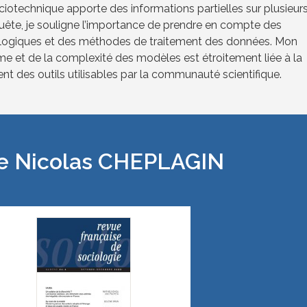
ociotechnique apporte des informations partielles sur plusieur
ête, je souligne l’importance de prendre en compte des
ologiques et des méthodes de traitement des données. Mon
sme et de la complexité des modèles est étroitement liée à la
t des outils utilisables par la communauté scientifique.
 de Nicolas CHEPLAGIN