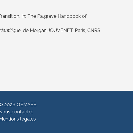
ransition,
In: The Palgrave Handbook of
ientifique
, de Morgan JOUVENET, Paris, CNRS
© 2026 GEMASS
Nous contacter
Mentions légales