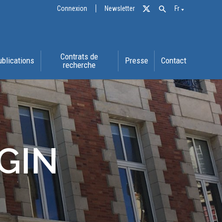
Connexion
Newsletter
Fr
Contrats de
ublications
Presse
Contact
recherche
GIN