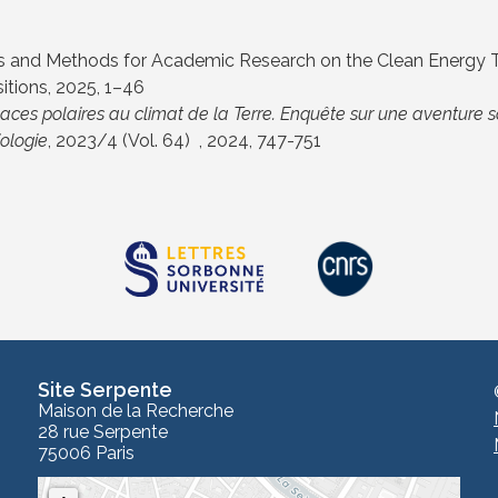
s and Methods for Academic Research on the Clean Energy T
itions
, 2025, 1–46
aces polaires au climat de la Terre. Enquête sur une aventure sc
ologie
, 2023/4 (Vol. 64)
, 2024, 747-751
Site Serpente
Maison de la Recherche
28 rue Serpente
75006 Paris