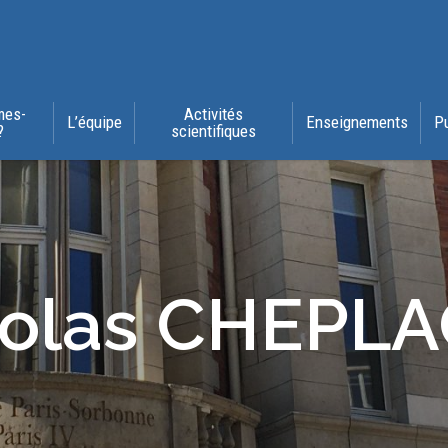
mes-
Activités
L’équipe
Enseignements
P
?
scientifiques
colas CHEPLA