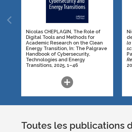
Nicolas CHEPLAGIN, The Role of
Ni
Digital Tools and Methods for
d
Academic Research on the Clean
la
Energy Transition,
In: The Palgrave
sc
Handbook of Cybersecurity,
Pa
Technologies and Energy
Re
Transitions
, 2025, 1–46
20
add_circle
Toutes les publications