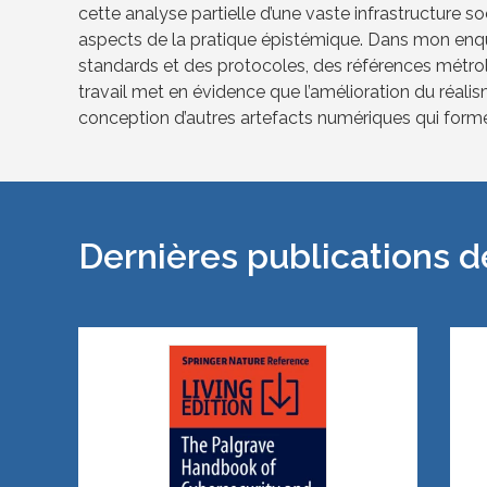
cette analyse partielle d’une vaste infrastructure s
aspects de la pratique épistémique. Dans mon enqu
standards et des protocoles, des références métr
travail met en évidence que l’amélioration du réali
conception d’autres artefacts numériques qui formen
Dernières publications