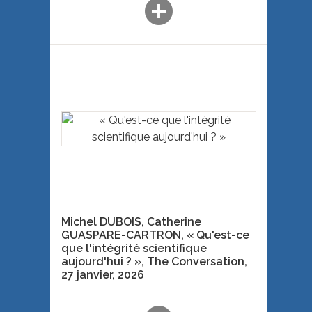
add_circle
Michel DUBOIS, Catherine
GUASPARE-CARTRON, « Qu'est-ce
que l'intégrité scientifique
aujourd'hui ? »,
The Conversation,
27 janvier
, 2026