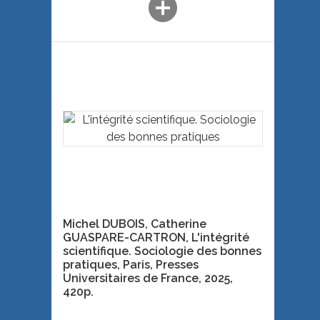
add_circle
Michel DUBOIS, Catherine
GUASPARE-CARTRON, L'intégrité
scientifique. Sociologie des bonnes
pratiques,
Paris, Presses
Universitaires de France
, 2025,
420p.