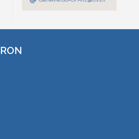
RTRON