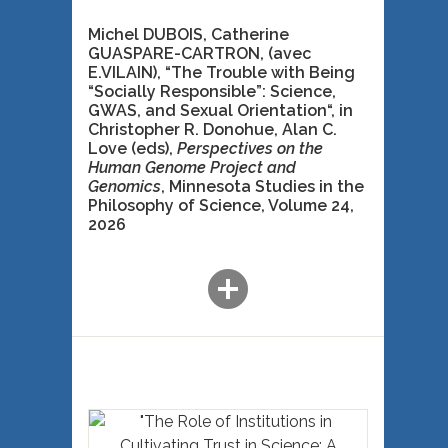
Michel DUBOIS, Catherine
GUASPARE-CARTRON, (avec
E.VILAIN), “The Trouble with Being
“Socially Responsible”: Science,
GWAS, and Sexual Orientation“,
in
Christopher R. Donohue, Alan C.
Love (eds),
Perspectives on the
Human Genome Project and
Genomics
, Minnesota Studies in the
Philosophy of Science, Volume 24
,
2026
add_circle