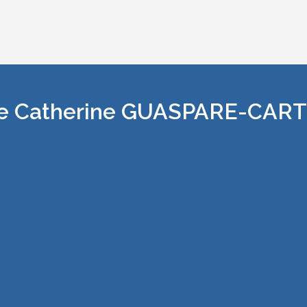
s de Catherine GUASPARE-CA