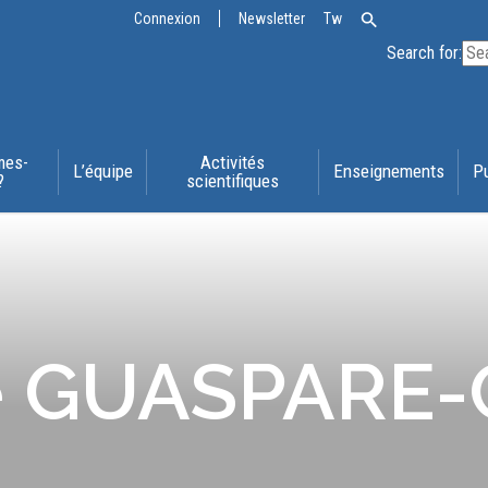
Connexion
Newsletter
Tw
Search for:
mes-
Activités
L’équipe
Enseignements
P
?
scientifiques
ne GUASPARE