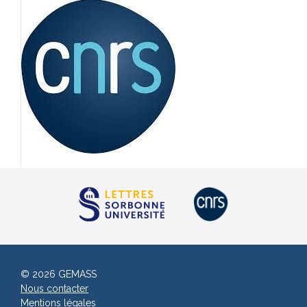
© 2026 GEMASS
Nous contacter
Mentions légales