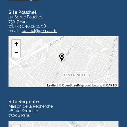
Site Pouchet
59-61 rue Pouchet
75017 Paris
tél. +33 1 40 25 11 08
email :
contact
@gemass.fr
+
−
Leaflet
| ©
OpenStreetMap
contributors, ©
CARTO
Site Serpente
Maison de la Recherche
28 rue Serpente
75006 Paris