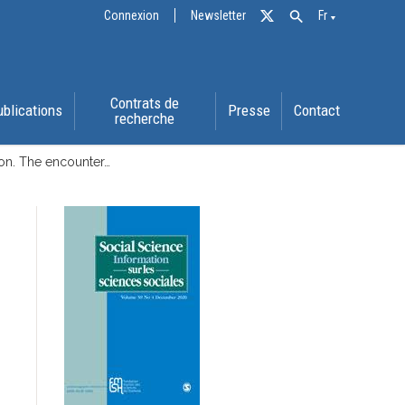
Connexion
Newsletter
Fr
Contrats de
ublications
Presse
Contact
recherche
on. The encounter…