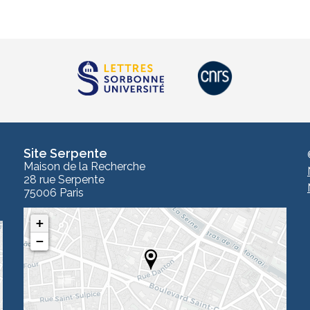
Site Serpente
Maison de la Recherche
28 rue Serpente
75006 Paris
+
−