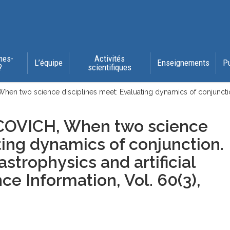
mes-
Activités
L’équipe
Enseignements
P
?
scientifiques
en two science disciplines meet: Evaluating dynamics of conjuncti
COVICH, When two science
ting dynamics of conjunction.
trophysics and artificial
ce Information, Vol. 60(3)
,