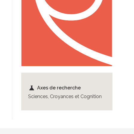
science
Axes de recherche
Sciences, Croyances et Cognition