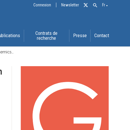
Connexion
Newsletter
Fr
Contrats de
ublications
Presse
Contact
recherche
demics…
n