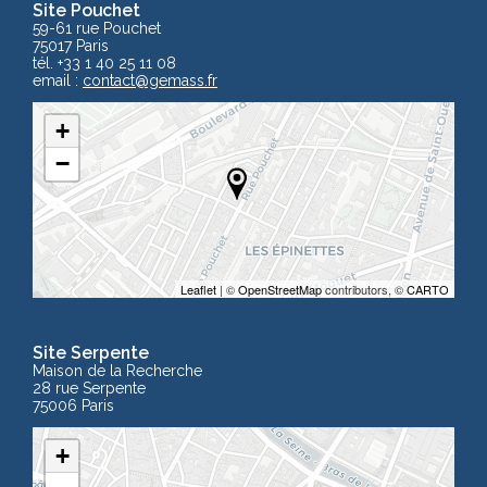
Site Pouchet
59-61 rue Pouchet
75017 Paris
tél. +33 1 40 25 11 08
email :
contact
@gemass.fr
+
−
Leaflet
| ©
OpenStreetMap
contributors, ©
CARTO
Site Serpente
Maison de la Recherche
28 rue Serpente
75006 Paris
+