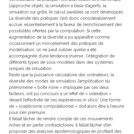
L’approche objets, la simulation à base d’agents, la
simulation sur grille, le calcul parallèle se sont développés.
La diversité des pratiques s’est donc considérablement
accrue, essentiellement à la faveur de l’enrichissement des
possibilités offertes par la computation. Si cette
augmentation de la diversité a pu apparaître comme
occasionnant un morcellement des pratiques de
modélisation, on ne peut oublier qu’elle a été
accompagnée d’une tendance inverse : l’intégration de
différents types de sous-modèles dans des systèmes
uniques de simulation.
Reste que la puissance calculatoire des ordinateurs, la
diversité des modes de simulation, l’amplification du
phénomène « boîte noire » impliquée par ces deux
facteurs, ont pu concourir à un effet de « sidération »
devant l’effectivité de ces expériences in silico. Une forme
de « scepticisme computationnel » doit alors être à l’œuvre
pour s’en prémunir.
Il fallait tâcher de rendre compte de ces mouvements
riches et en partie contradictoires. Il fallait tâcher d’en
proposer des analyses épistémologiques en profitant des