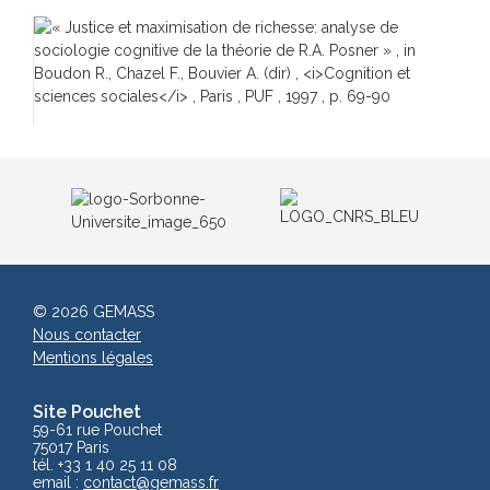
© 2026 GEMASS
Nous contacter
Mentions légales
Site Pouchet
59-61 rue Pouchet
75017 Paris
tél. +33 1 40 25 11 08
email :
contact@gemass.fr