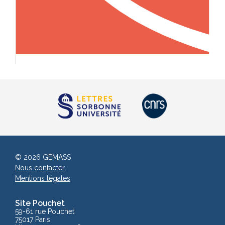
© 2026 GEMASS
Nous contacter
Mentions légales
Site Pouchet
59-61 rue Pouchet
75017 Paris