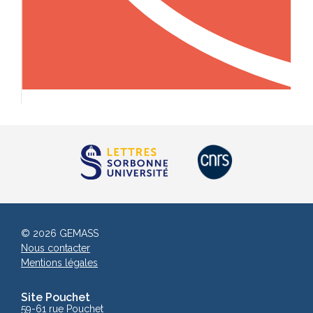
© 2026 GEMASS
Nous contacter
Mentions légales
Site Pouchet
59-61 rue Pouchet