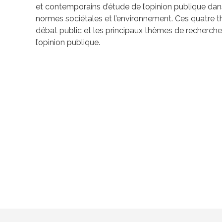
et contemporains d’étude de l’opinion publique dans
normes sociétales et l’environnement. Ces quatre 
débat public et les principaux thèmes de recherches
l’opinion publique.