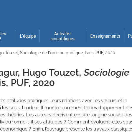
mes-
Activités
L’équipe
Enseignements
P
?
scientifiques
o Touzet, Sociologie de l'opinion publique, Paris, PUF, 2020
Bagur, Hugo Touzet,
Sociologie
is, PUF
, 2020
s attitudes politiques, leurs relations avec les valeurs et la
qui les sous-tendent. Il montre comment le développement de
s théories. Les auteurs décrivent ensuite l’origine sociale de
ndividu forme-t-il ses attitudes ? Comment évoluent-elles sou
t économique ? Enfin, l’ouvrage présente les travaux classique