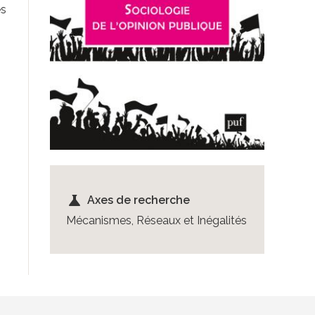
es
science
Axes de recherche
Mécanismes, Réseaux et Inégalités