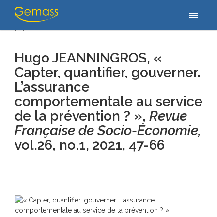
Accueil
/
Publications
/
Hugo JEANNINGROS, « Capter, quantifier,
menu
gouverner. L’assurance comportementale au service de la prévention
? »,…
Hugo JEANNINGROS, «
Capter, quantifier, gouverner.
L’assurance
comportementale au service
de la prévention ? »,
Revue
Française de Socio-Économie,
vol.26, no.1
, 2021, 47-66