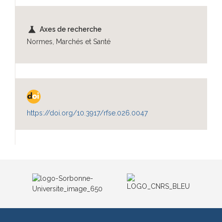
science
Axes de recherche
Normes, Marchés et Santé
https://doi.org/10.3917/rfse.026.0047