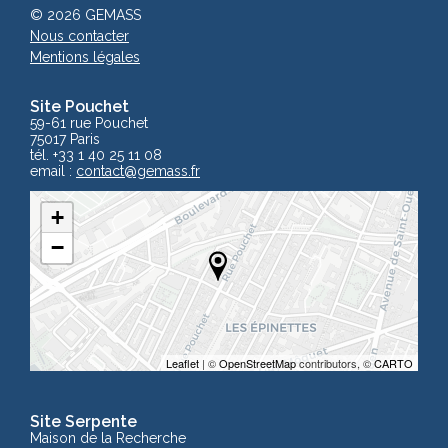
© 2026 GEMASS
Nous contacter
Mentions légales
Site Pouchet
59-61 rue Pouchet
75017 Paris
tél. +33 1 40 25 11 08
email :
contact
@gemass.fr
+
−
Leaflet
| ©
OpenStreetMap
contributors, ©
CARTO
Site Serpente
Maison de la Recherche