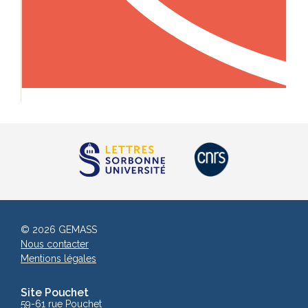
© 2026 GEMASS
Nous contacter
Mentions légales
Site Pouchet
59-61 rue Pouchet