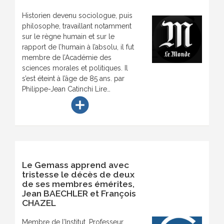
Historien devenu sociologue, puis
philosophe, travaillant notamment
sur le règne humain et sur le
rapport de l’humain à l’absolu, il fut
membre de l’Académie des
sciences morales et politiques. Il
s’est éteint à l’âge de 85 ans. par
Philippe-Jean Catinchi Lire…
add_circle
Le Gemass apprend avec
tristesse le décès de deux
de ses membres émérites,
Jean BAECHLER et François
CHAZEL
Membre de l’Institut, Professeur