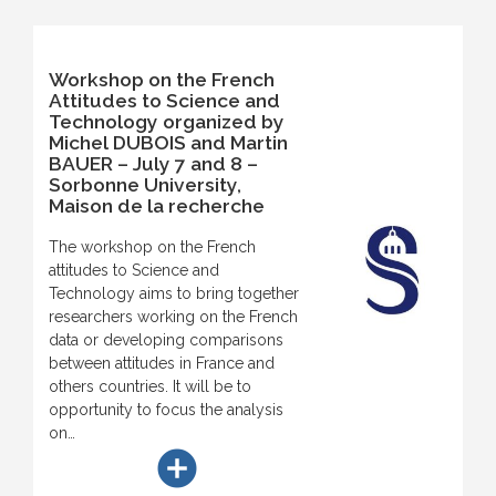
Workshop on the French
Attitudes to Science and
Technology organized by
Michel DUBOIS and Martin
BAUER – July 7 and 8 –
Sorbonne University,
Maison de la recherche
The workshop on the French
attitudes to Science and
Technology aims to bring together
researchers working on the French
data or developing comparisons
between attitudes in France and
others countries. It will be to
opportunity to focus the analysis
on…
add_circle