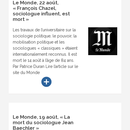
Le Monde, 22 août,
« François Chazel,
sociologue influent, est
mort »
Les travaux de l’universitaire sur la
sociologie politique, le pouvoir, la
mobilisation politique et les
sociologues « classiques » étaient
internationalement reconnus. Il est
mort le 14 août à l’âge de 84 ans.
Par Patrice Duran Lire l’article sur le
site du Monde
add_circle
Le Monde, 19 août, « La
mort du sociologue Jean
Baechler »