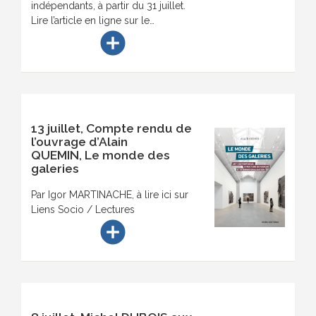
indépendants, à partir du 31 juillet.
Lire l’article en ligne sur le…
add_circle
13 juillet, Compte rendu de
l’ouvrage d’Alain
QUEMIN, Le monde des
galeries
Par Igor MARTINACHE, à lire ici sur
Liens Socio / Lectures
add_circle