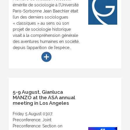
émérite de sociologie à l’Université
Paris-Sorbonne Jean Baechler était
l’un des derniers sociologues
« classiques » au sens où son
projet de sociologie historique
visait à la compréhension générale
des aventures humaines en société,
depuis l’apparition de l’espèce…
add_circle
5-9 August, Gianluca
MANZO at the ASA annual
meeting in Los Angeles
Friday 5 August 0307.
Preconference. Joint
Preconference: Section on