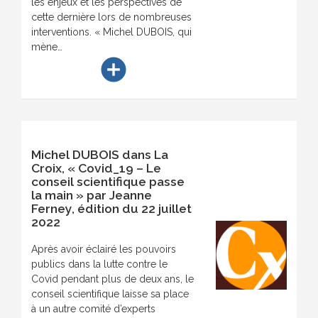
les enjeux et les perspectives de
cette dernière lors de nombreuses
interventions. « Michel DUBOIS, qui
mène…
add_circle
Michel DUBOIS dans La
Croix, « Covid_19 – Le
conseil scientifique passe
la main » par Jeanne
Ferney, édition du 22 juillet
2022
Après avoir éclairé les pouvoirs
publics dans la lutte contre le
Covid pendant plus de deux ans, le
conseil scientifique laisse sa place
à un autre comité d’experts