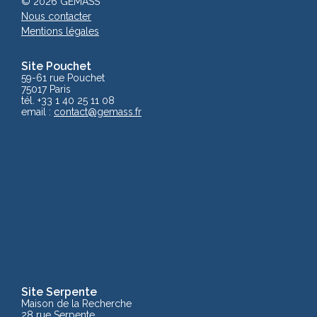
© 2026 GEMASS
Nous contacter
Mentions légales
Site Pouchet
59-61 rue Pouchet
75017 Paris
tél. +33 1 40 25 11 08
email :
contact@gemass.fr
Site Serpente
Maison de la Recherche
28 rue Serpente