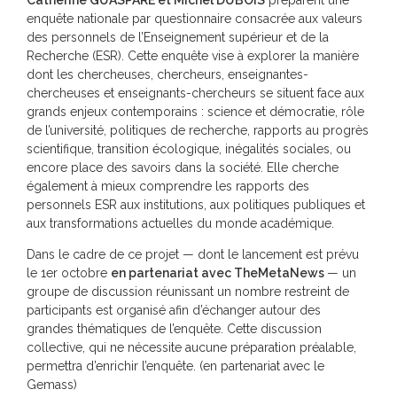
Catherine GUASPARE et Michel DUBOIS
préparent une
enquête nationale par questionnaire consacrée aux valeurs
des personnels de l’Enseignement supérieur et de la
Recherche (ESR). Cette enquête vise à explorer la manière
dont les chercheuses, chercheurs, enseignantes-
chercheuses et enseignants-chercheurs se situent face aux
grands enjeux contemporains : science et démocratie, rôle
de l’université, politiques de recherche, rapports au progrès
scientifique, transition écologique, inégalités sociales, ou
encore place des savoirs dans la société. Elle cherche
également à mieux comprendre les rapports des
personnels ESR aux institutions, aux politiques publiques et
aux transformations actuelles du monde académique.
Dans le cadre de ce projet — dont le lancement est prévu
le 1er octobre
en partenariat avec TheMetaNews
— un
groupe de discussion réunissant un nombre restreint de
participants est organisé afin d’échanger autour des
grandes thématiques de l’enquête. Cette discussion
collective, qui ne nécessite aucune préparation préalable,
permettra d’enrichir l’enquête. (en partenariat avec le
Gemass)