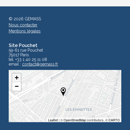
© 2026 GEMASS
Nous contacter
Mentions légales
Site Pouchet
59-61 rue Pouchet
75017 Paris
tél. +33 1 40 25 11 08
email :
contact
@gemass.fr
+
−
Leaflet
| ©
OpenStreetMap
contributors, ©
CARTO