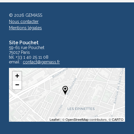
© 2026 GEMASS
Nous contacter
Mentions légales
Site Pouchet
59-61 rue Pouchet
75017 Paris
tél. +33 1 40 25 11 08
email :
contact
@gemass.fr
+
−
Leaflet
| ©
OpenStreetMap
contributors, ©
CARTO