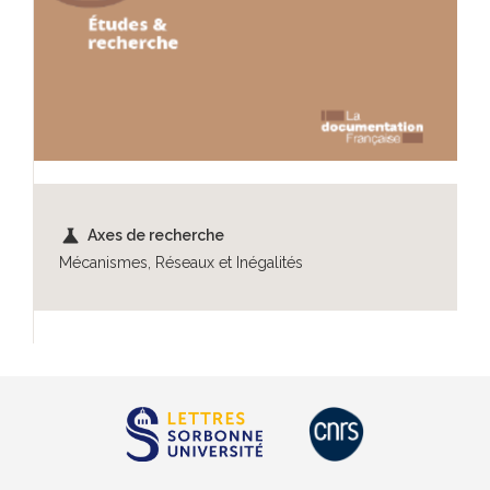
science
Axes de recherche
Mécanismes, Réseaux et Inégalités