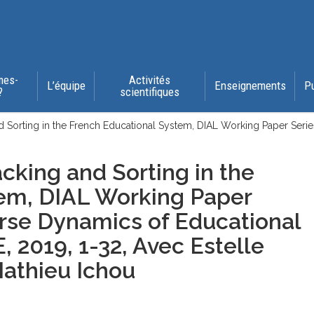
mes-
Activités
L’équipe
Enseignements
P
?
scientifiques
 Sorting in the French Educational System, DIAL Working Paper Serie
cking and Sorting in the
tem,
DIAL Working Paper
urse Dynamics of Educational
E
, 2019, 1-32, Avec Estelle
Mathieu Ichou