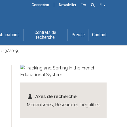
Connexion
Newsletter
Tw
Fr
Contrats de
ublications
Presse
Contact
recherche
s 13/2019,…
science
Axes de recherche
Mécanismes, Réseaux et Inégalités