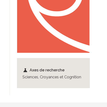
science
Axes de recherche
Sciences, Croyances et Cognition