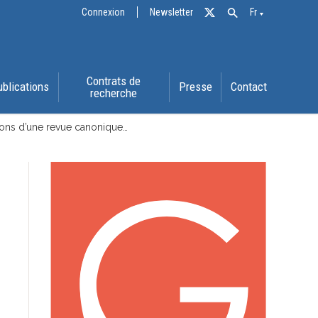
Connexion
Newsletter
Fr
Contrats de
ublications
Presse
Contact
recherche
ons d’une revue canonique…