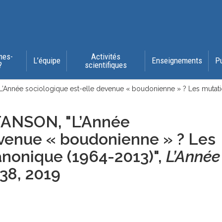
mes-
Activités
L’équipe
Enseignements
P
?
scientifiques
Année sociologique est-elle devenue « boudonienne » ? Les mutati
ANSON, "L’Année
evenue « boudonienne » ? Les
anonique (1964-2013)",
L’Année
238
, 2019