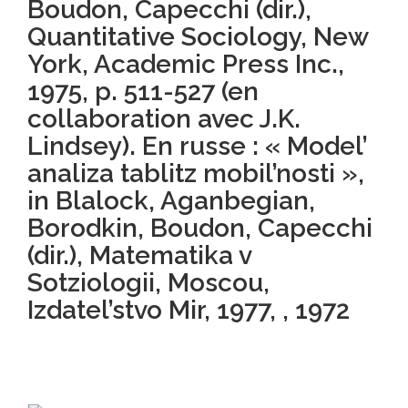
Boudon, Capecchi (dir.),
Quantitative Sociology, New
York, Academic Press Inc.,
1975, p. 511-527 (en
collaboration avec J.K.
Lindsey). En russe : « Model’
analiza tablitz mobil’nosti »,
in Blalock, Aganbegian,
Borodkin, Boudon, Capecchi
(dir.), Matematika v
Sotziologii, Moscou,
Izdatel’stvo Mir, 1977, , 1972