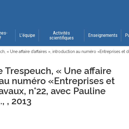
mes-
Activités
L’équipe
Enseignements
P
?
scientifiques
 « Une affaire d’affaires », introduction au numéro «Entreprises et 
Trespeuch, « Une affaire
n au numéro «Entreprises et
avaux, n°22, avec Pauline
, , 2013