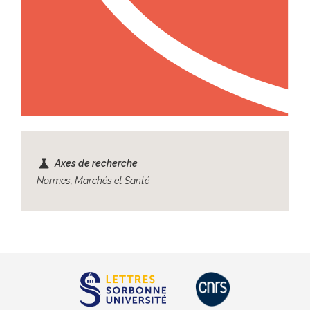
science
Axes de recherche
Normes, Marchés et Santé