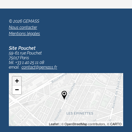
© 2026 GEMASS
Nous contacter
Mentions légales
Site Pouchet
59-61 rue Pouchet
75017 Paris
tél. +33 1 40 25 11 08
email :
contact
@gemass.fr
+
−
Leaflet
| ©
OpenStreetMap
contributors, ©
CARTO