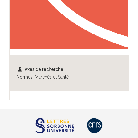
science
Axes de recherche
Normes, Marchés et Santé