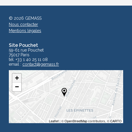
© 2026 GEMASS
Nous contacter
Mentions légales
Site Pouchet
59-61 rue Pouchet
75017 Paris
tél. +33 1 40 25 11 08
email :
contact
@gemass.fr
+
−
Leaflet
| ©
OpenStreetMap
contributors, ©
CARTO