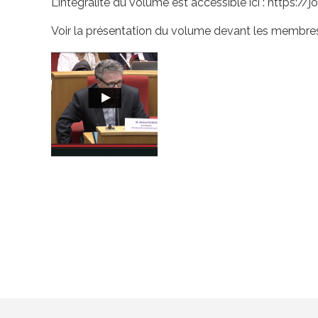
L’intégralité du volume est accessible ici : https:/
Voir la présentation du volume devant les membres 