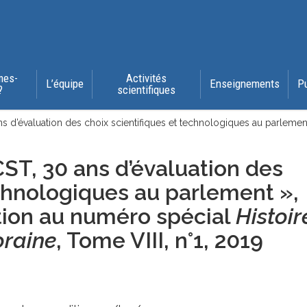
mes-
Activités
L’équipe
Enseignements
P
?
scientifiques
 d’évaluation des choix scientifiques et technologiques au parlement
ST, 30 ans d’évaluation des
echnologiques au parlement »,
tion au numéro spécial
Histoir
oraine
, Tome VIII, n°1
, 2019