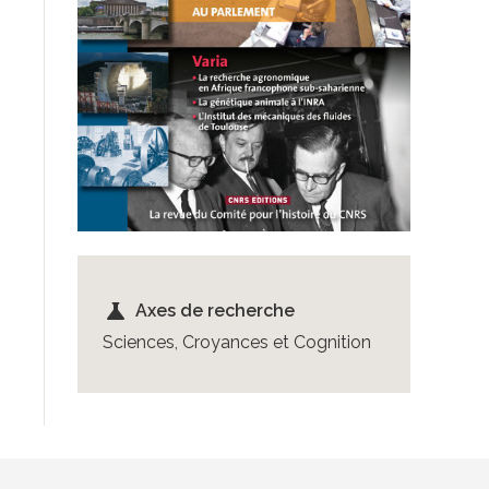
science
Axes de recherche
Sciences, Croyances et Cognition