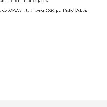
/journals.openedition.org/hrc/
de l’OPECST, le 4 février 2020, par Michel Dubois: