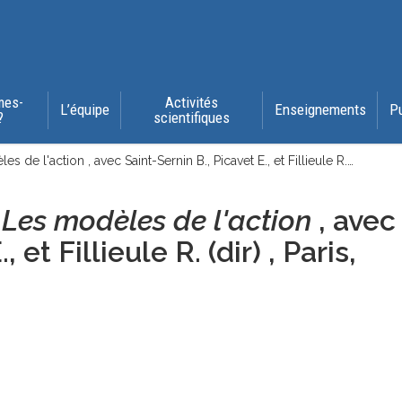
mes-
Activités
L’équipe
Enseignements
P
?
scientifiques
e l'action , avec Saint-Sernin B., Picavet E., et Fillieule R.…
,
Les modèles de l'action
, avec
 et Fillieule R. (dir) , Paris,