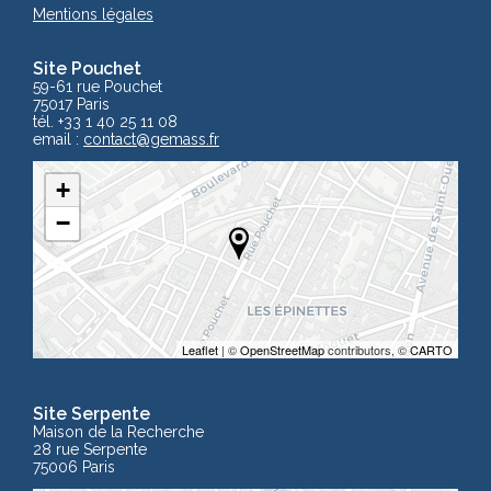
Mentions légales
Site Pouchet
59-61 rue Pouchet
75017 Paris
tél. +33 1 40 25 11 08
email :
contact
@gemass.fr
+
−
Leaflet
| ©
OpenStreetMap
contributors, ©
CARTO
Site Serpente
Maison de la Recherche
28 rue Serpente
75006 Paris