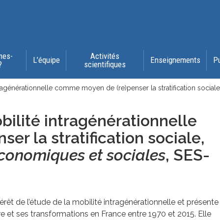
mes-
Activités
L’équipe
Enseignements
P
?
scientifiques
ragénérationnelle comme moyen de (re)penser la stratification social
ilité intragénérationnelle
r la stratification sociale,
conomiques et sociales
, SES-
térêt de l’étude de la mobilité intragénérationnelle et présente
ure et ses transformations en France entre 1970 et 2015. Elle