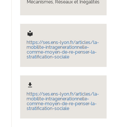
Mécanismes, Réseaux et Inégalités
local_library
https://ses.ens-lyon.fr/articles/la-
mobilite-intragenerationnelle-
comme-moyen-de-re-penser-la-
stratification-sociale
file_download
https://ses.ens-lyon.fr/articles/la-
mobilite-intragenerationnelle-
comme-moyen-de-re-penser-la-
stratification-sociale