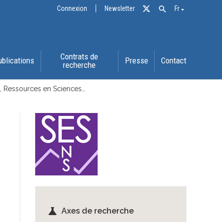
Connexion
Newsletter
Fr
Contrats de
ublications
Presse
Contact
recherche
e, Ressources en Sciences…
science
Axes de recherche