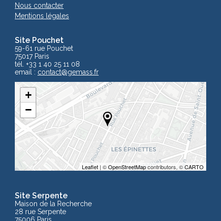
Nous contacter
Mentions légales
Site Pouchet
59-61 rue Pouchet
75017 Paris
tél. +33 1 40 25 11 08
email :
contact
@gemass.fr
+
−
Leaflet
| ©
OpenStreetMap
contributors, ©
CARTO
Site Serpente
Maison de la Recherche
28 rue Serpente
75006 Paris