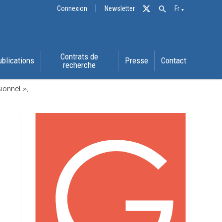
Connexion
Newsletter
Fr
Contrats de
ublications
Presse
Contact
recherche
ionnel »,…