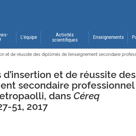
mes-
Activités
L’équipe
Enseignements
P
?
scientifiques
ion et de réussite des diplômés de l’enseignement secondaire profess
d’insertion et de réussite des
ent secondaire professionnel
ietropaolli, dans
Céreq
 27-51
, 2017