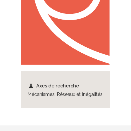
science
Axes de recherche
Mécanismes, Réseaux et Inégalités