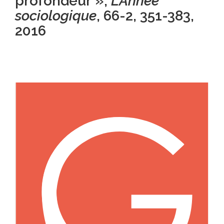
profondeur »,
L’Année
sociologique
, 66-2, 351-383
,
2016