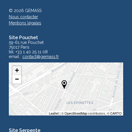
© 2026 GEMASS
Nous contacter
Mentions légales
Site Pouchet
59-61 rue Pouchet
75017 Paris
tél. +33 1 40 25 11 08
email :
contact
@gemass.fr
+
−
Leaflet
| ©
OpenStreetMap
contributors, ©
CARTO
Site Serpente