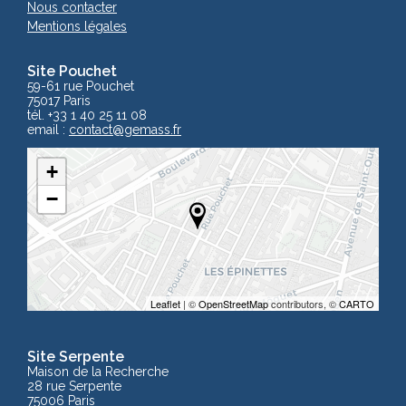
Nous contacter
Mentions légales
Site Pouchet
59-61 rue Pouchet
75017 Paris
tél. +33 1 40 25 11 08
email :
contact
@gemass.fr
+
−
Leaflet
| ©
OpenStreetMap
contributors, ©
CARTO
Site Serpente
Maison de la Recherche
28 rue Serpente
75006 Paris