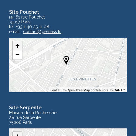
Site Pouchet
59-61 rue Pouchet
75017 Paris
tél. +33 1 40 25 11 08
email :
contact
@gemass.fr
+
−
Leaflet
| ©
OpenStreetMap
contributors, ©
CARTO
Site Serpente
Maison de la Recherche
28 rue Serpente
75006 Paris