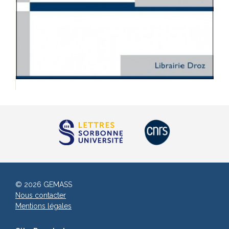
© 2026 GEMASS
Nous contacter
Mentions légales