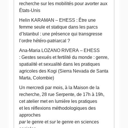
recherche sur les mobilités pour avorter aux
États-Unis
Helin KARAMAN – EHESS : Être une
femme seule et statique dans les parcs
d’Istanbul : une présence qui transgresse
l’ordre hétéro-patriarcal ?
Ana-Maria LOZANO RIVERA – EHESS
: Gestes sexués et fertilité du monde : genre,
spatialité et sexualité dans les pratiques
agricoles des Kogi (Sierra Nevada de Santa
Marta, Colombie)
Un mercredi par mois, à la Maison de la
recherche, 28 rue Serpente, de 17h à 19h,
cet atelier met en lumière les pratiques
et les réflexions méthodologiques des
approches
par
le genre et
sur
le genre en sciences