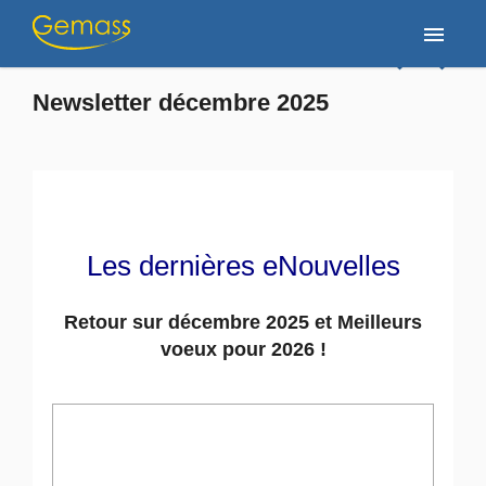
Accueil
/
Newsletter
/
Newsletter décembre 2025
menu
navigate_before
navigate_next
Newsletter décembre 2025
Les dernières eNouvelles
Retour sur décembre 2025 et Meilleurs
voeux pour 2026 !