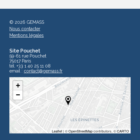
© 2026 GEMASS
Nous contacter
Mentions légales
Site Pouchet
59-61 rue Pouchet
75017 Paris
tél. +33 1 40 25 11 08
email :
contact
@gemass.fr
+
−
Leaflet
| ©
OpenStreetMap
contributors, ©
CARTO