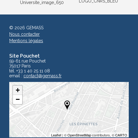
© 2026 GEMASS
Nous contacter
Mentions légales
Site Pouchet
59-61 rue Pouchet
75017 Paris
tél. +33 1 40 25 11 08
email :
contact
@gemass.fr
+
−
Leaflet
| ©
OpenStreetMap
contributors, ©
CARTO