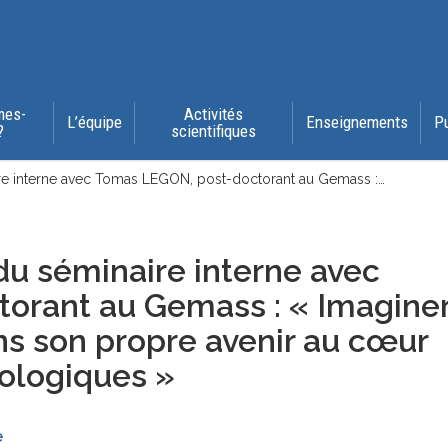
mes-
Activités
L’équipe
Enseignements
P
?
scientifiques
ire interne avec Tomas LEGON, post-doctorant au Gemass :…
 du séminaire interne avec
orant au Gemass : « Imagine
ans son propre avenir au cœur
ologiques »
e