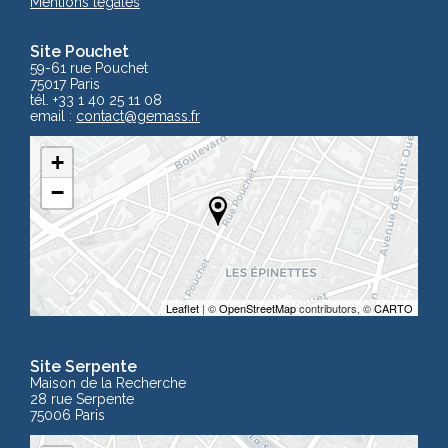
Mentions légales
Site Pouchet
59-61 rue Pouchet
75017 Paris
tél. +33 1 40 25 11 08
email :
contact
@gemass.fr
+
−
Leaflet
| ©
OpenStreetMap
contributors, ©
CARTO
Site Serpente
Maison de la Recherche
28 rue Serpente
75006 Paris