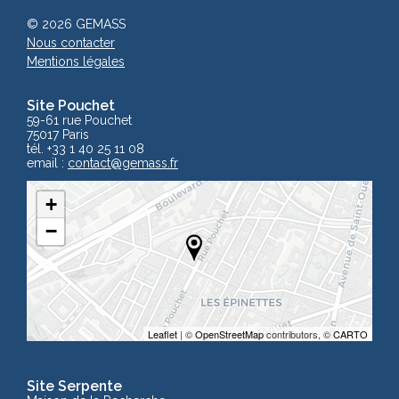
© 2026 GEMASS
Nous contacter
Mentions légales
Site Pouchet
59-61 rue Pouchet
75017 Paris
tél. +33 1 40 25 11 08
email :
contact
@gemass.fr
+
−
Leaflet
| ©
OpenStreetMap
contributors, ©
CARTO
Site Serpente