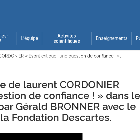
mes-
Activités
L’équipe
Enseignements
P
?
scientifiques
ORDONIER « Esprit critique : une question de confiance ! »…
ce de laurent CORDONIER
uestion de confiance ! » dans l
 par Gérald BRONNER avec le
la Fondation Descartes.