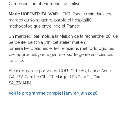
Cameroun : un phénomène invisibilisé
Marie HOFFNER-TALWAR
–
EVS
: Faire terrain dans les
marges du soin : genre, parole et hospitalité
méthodologique entre Inde et France
Un mercredi par mois, à la Maison de la recherche, 28 rue
Serpente, de 17h à 19h, cet atelier met en
lumière les pratiques et les réflexions méthodologiques
des approches
par
le genre et
sur
le genre en sciences
sociales.
Atelier organisé par Victor COUTOLLEAU, Laurie-Anne
GALIBY, Camille GILLET, Margot LENOUVEL, Zara
SALZMANN
Voir le programme complet janvier-juin 2026