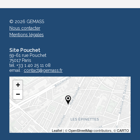
© 2026 GEMASS
Nous contacter
Mentions légales
Site Pouchet
59-61 rue Pouchet
75017 Paris
tél. +33 1 40 25 11 08
email :
contact
@gemass.fr
+
−
Leaflet
| ©
OpenStreetMap
contributors, ©
CARTO