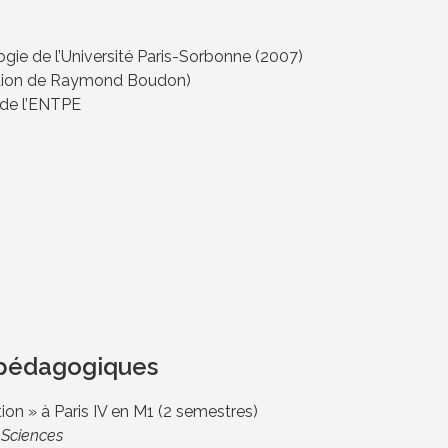
logie de l’Université Paris-Sorbonne (2007)
rection de Raymond Boudon)
 de l’ENTPE
t pédagogiques
ion » à Paris IV en M1 (2 semestres)
 Sciences