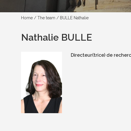
Home
/
The team
/
BULLE Nathalie
Nathalie BULLE
Directeur(trice) de recher