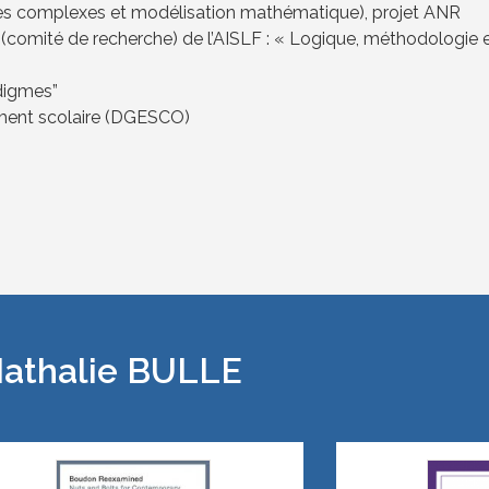
omplexes et modélisation mathématique), projet ANR
comité de recherche) de l’AISLF : « Logique, méthodologie 
digmes”
ement scolaire (DGESCO)
Nathalie BULLE