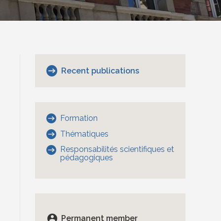
Recent publications
Formation
Thématiques
Responsabilités scientifiques et
pédagogiques
account_circle
Permanent member