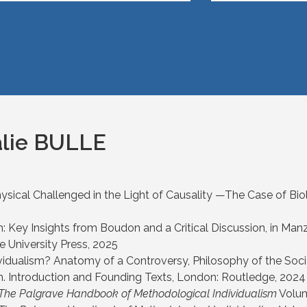
alie BULLE
ysical Challenged in the Light of Causality —The Case of Bio
: Key Insights from Boudon and a Critical Discussion,
in Man
 University Press
, 2025
vidualism? Anatomy of a Controversy,
Philosophy of the Soci
. Introduction and Founding Texts,
London: Routledge
, 2024
The Palgrave Handbook of Methodological Individualism
Volum