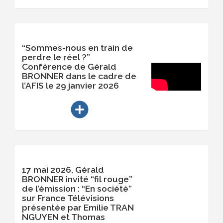
“Sommes-nous en train de
perdre le réel ?”
Conférence de Gérald
BRONNER dans le cadre de
l’AFIS le 29 janvier 2026
add_circle
17 mai 2026, Gérald
BRONNER invité “fil rouge”
de l’émission : “En société”
sur France Télévisions
présentée par Emilie TRAN
NGUYEN et Thomas