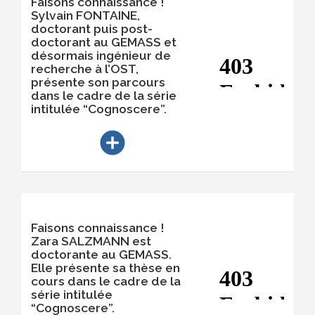
Faisons connaissance !
Sylvain FONTAINE,
doctorant puis post-
doctorant au GEMASS et
désormais ingénieur de
recherche à l’OST,
présente son parcours
dans le cadre de la série
intitulée “Cognoscere”.
add_circle
Faisons connaissance !
Zara SALZMANN est
doctorante au GEMASS.
Elle présente sa thèse en
cours dans le cadre de la
série intitulée
“Cognoscere”.