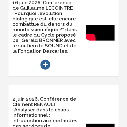
16 juin 2026, Conférence
de Guillaume LECOINTRE
“Pourquoi l’évolution
biologique est-elle encore
combattue du dehors du
monde scientifique ?” dans
le cadre du Cycle proposé
par Gérald BRONNER avec
le soutien de SOUND et de
la Fondation Descartes.
add_circle
2 juin 2026, Conférence de
Clément RENAULT
“Analyser dans le chaos
informationnel :
introduction aux méthodes
des services de