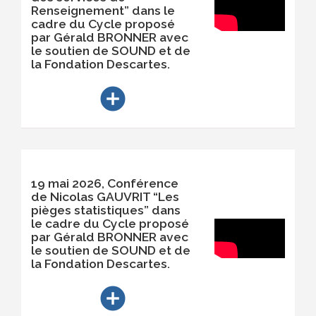
Renseignement” dans le
cadre du Cycle proposé
par Gérald BRONNER avec
le soutien de SOUND et de
la Fondation Descartes.
add_circle
19 mai 2026, Conférence
de Nicolas GAUVRIT “Les
pièges statistiques” dans
le cadre du Cycle proposé
par Gérald BRONNER avec
le soutien de SOUND et de
la Fondation Descartes.
add_circle