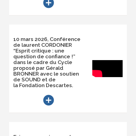
add_circle
10 mars 2026, Conférence
de laurent CORDONIER
“Esprit critique : une
question de confiance !”
dans le cadre du Cycle
proposé par Gérald
BRONNER avec le soutien
de SOUND et de
la Fondation Descartes.
add_circle