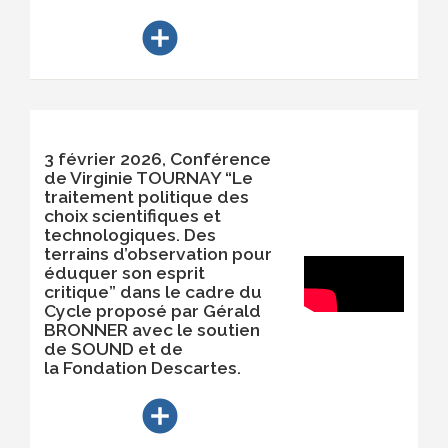
add_circle
3 février 2026, Conférence
de Virginie TOURNAY “Le
traitement politique des
choix scientifiques et
technologiques. Des
terrains d’observation pour
éduquer son esprit
critique” dans le cadre du
Cycle proposé par Gérald
BRONNER avec le soutien
de SOUND et de
la Fondation Descartes.
add_circle